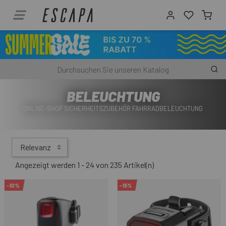
BELEUCHTUNG
ONLINE-SHOP SICHERHEITSZUBEHÖR FAHRRADBELEUCHTUNG
Relevanz
Angezeigt werden 1 - 24 von 235 Artikel(n)
-10%
-15%