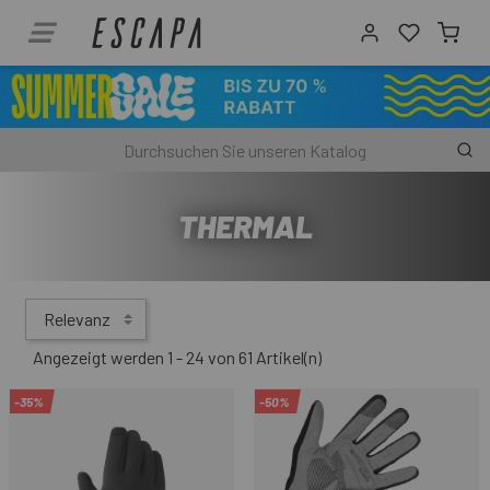
THERMAL
Relevanz
Angezeigt werden 1 - 24 von 61 Artikel(n)
-35%
-50%