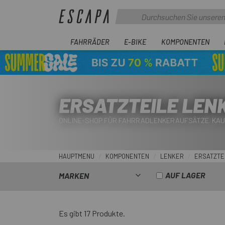
FAHRRÄDER
E-BIKE
KOMPONENTEN
ERSATZTEILE LEN
ONLINE-SHOP FÜR FAHRRADLENKERAUFSÄTZE. KAU
HAUPTMENU
KOMPONENTEN
LENKER
ERSATZTE
AUF LAGER
MARKEN
Es gibt 17 Produkte.