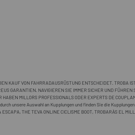
 DEN KAUF VON FAHRRADAUSRÜSTUNG ENTSCHEIDET. TROBA IS
US GARANTIEN. NAVIGIEREN SIE IMMER SICHER UND FÜHREN 
R HABEN MILLORS PROFESSIONALS ODER EXPERTS DE COUPLAM
ch unsere Auswahl an Kupplungen und finden Sie die Kupplungen,
ernt! A ESCAPA, THE TEVA ONLINE CICLISME BOOT, TROBARÀS EL 