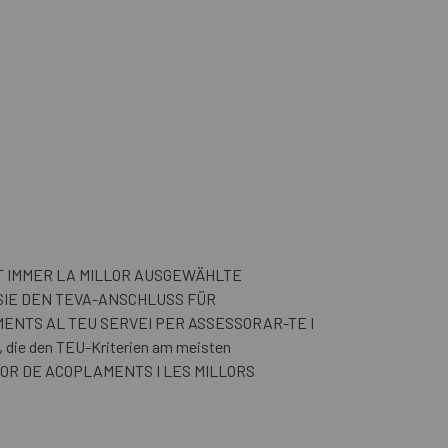
T IMMER LA MILLOR AUSGEWÄHLTE
SIE DEN TEVA-ANSCHLUSS FÜR
ENTS AL TEU SERVEI PER ASSESSORAR-TE I
 die den TEU-Kriterien am meisten
MILLOR DE ACOPLAMENTS I LES MILLORS