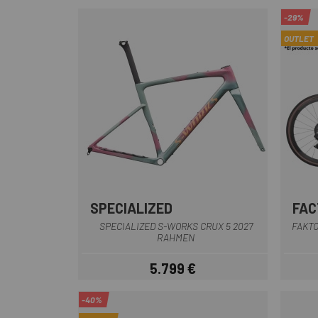
-29%
OUTLET
SPECIALIZED
FAC
Rosagrau
Schwarz Rot
SPECIALIZED S-WORKS CRUX 5 2027
FAKTO
RAHMEN
5.799 €
Preis
-40%