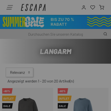
LANGARM
Relevanz
Angezeigt werden 1 - 20 von 20 Artikel(n)
-60%
-60%
OUTLET
OUTLET
SALE
SALE