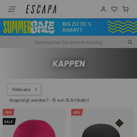
KAPPEN
Relevanz
Angezeigt werden 1 - 15 von 15 Artikel(n)
-15%
-31%
SALE