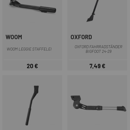
WOOM
OXFORD
OXFORD FAHRRADSTÄNDER
WOOM LEGGIE STAFFELEI
BIGFOOT 24-29
20 €
7,49 €
Preis
Preis