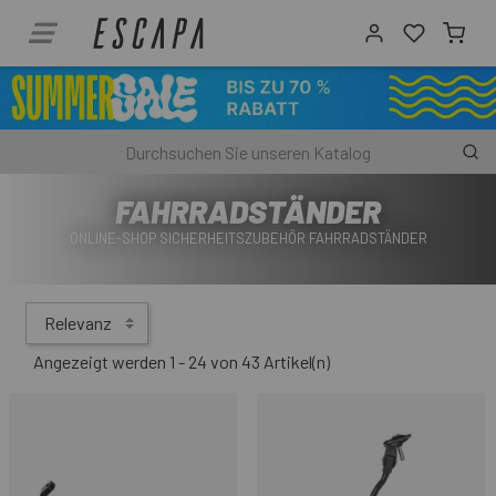
FAHRRADSTÄNDER
ONLINE-SHOP SICHERHEITSZUBEHÖR FAHRRADSTÄNDER
Relevanz
Angezeigt werden 1 - 24 von 43 Artikel(n)