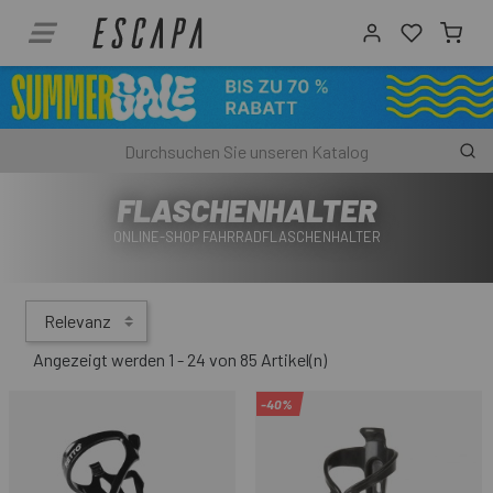
FLASCHENHALTER
ONLINE-SHOP FAHRRADFLASCHENHALTER
Relevanz
Angezeigt werden 1 - 24 von 85 Artikel(n)
-40%