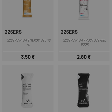
226ERS
226ERS
226ERS HIGH ENERGY GEL 76
226ERS HIGH FRUCTOSE GEL
G.
80GR
3,50 €
2,80 €
Preis
Preis