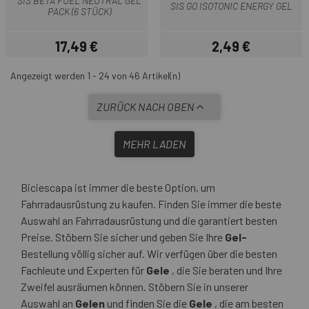
SIS BETA FUEL NEUTRAL GEL
SIS GO ISOTONIC ENERGY GEL
PACK (6 STÜCK)
17,49 €
2,49 €
Preis
Preis
Angezeigt werden 1 - 24 von 46 Artikel(n)
ZURÜCK NACH OBEN
MEHR LADEN
Biciescapa ist immer die beste Option, um
Fahrradausrüstung zu kaufen. Finden Sie immer die beste
Auswahl an Fahrradausrüstung und die garantiert besten
Preise. Stöbern Sie sicher und geben Sie Ihre
Gel-
Bestellung völlig sicher auf. Wir verfügen über die besten
Fachleute und Experten für
Gele
, die Sie beraten und Ihre
Zweifel ausräumen können. Stöbern Sie in unserer
Auswahl an
Gelen
und finden Sie die
Gele
, die am besten