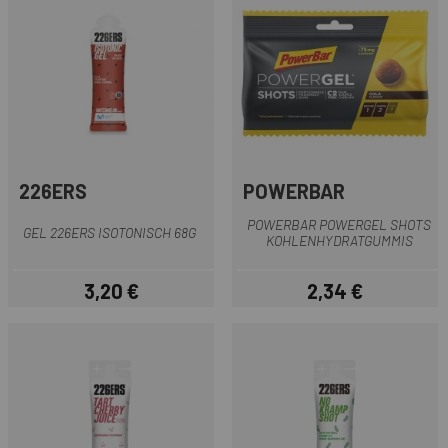
226ERS
POWERBAR
POWERBAR POWERGEL SHOTS
GEL 226ERS ISOTONISCH 68G
KOHLENHYDRATGUMMIS
3,20 €
2,34 €
Preis
Preis