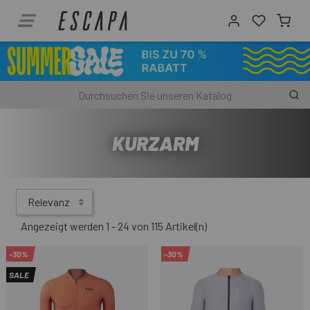
KURZARM
Relevanz
Angezeigt werden 1 - 24 von 115 Artikel(n)
-30%
-30%
SALE