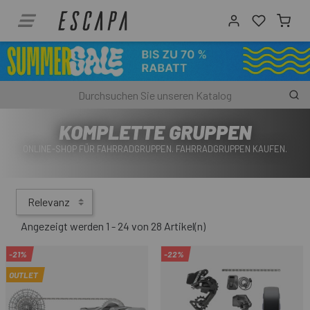
KOMPLETTE GRUPPEN
ONLINE-SHOP FÜR FAHRRADGRUPPEN. FAHRRADGRUPPEN KAUFEN.
Relevanz
Angezeigt werden 1 - 24 von 28 Artikel(n)
-21%
-22%
OUTLET