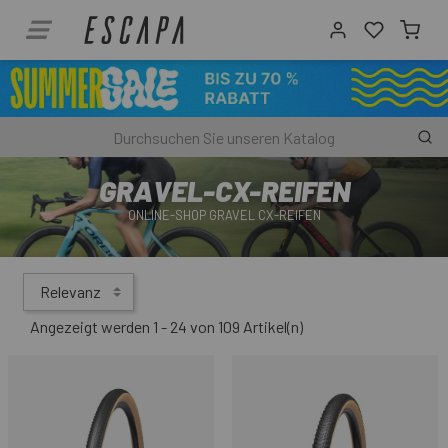
GRAVEL-CX-REIFEN
ONLINE-SHOP GRAVEL CX-REIFEN
Relevanz
Angezeigt werden 1 - 24 von 109 Artikel(n)