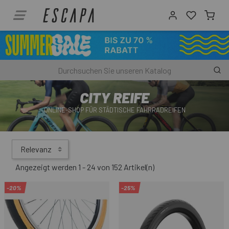
CITY REIFE
ONLINE-SHOP FÜR STÄDTISCHE FAHRRADREIFEN
Relevanz
Angezeigt werden 1 - 24 von 152 Artikel(n)
-20%
-25%