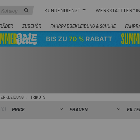
KUNDENDIENST
WERKSTATTTERMI
RÄDER
ZUBEHÖR
FAHRRADBEKLEIDUNG & SCHUHE
FAHRR
DERKLEIDUNG
TRIKOTS
8
PRICE
FRAUEN
FILT