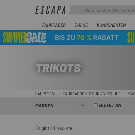
FAHRRÄDER
E-BIKE
KOMPONENTEN
TRIKOTS
HAUPTMENU
FAHRRADBEKLEIDUNG & SCHUHE
KIN
BIETET AN
MARKEN
Es gibt 8 Produkte.