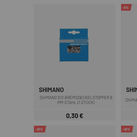
-5%
SHIMANO
SHI
SHIMANO SIS BREMSDECKELSTOPPER 6
SHIM
MM STAHL (1 STÜCK)
0,30 €
Preis
-10%
-10%