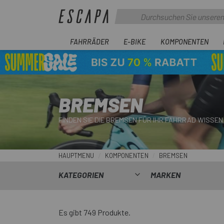
FAHRRÄDER
E-BIKE
KOMPONENTEN
BREMSEN
FINDEN SIE DIE BREMSEN FÜR IHR FAHRRAD WISSEN
HAUPTMENU
KOMPONENTEN
BREMSEN
KATEGORIEN
MARKEN
Es gibt 749 Produkte.