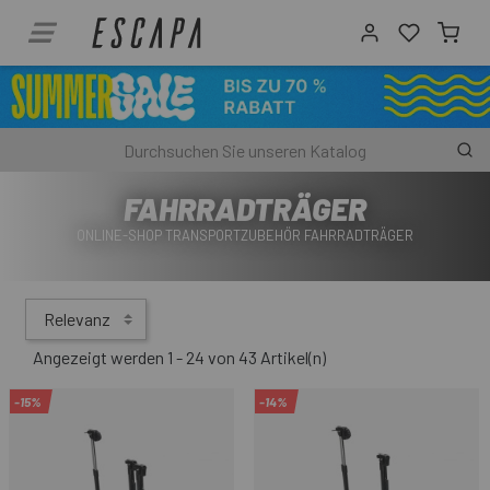
FAHRRADTRÄGER
ONLINE-SHOP TRANSPORTZUBEHÖR FAHRRADTRÄGER
Relevanz
Angezeigt werden 1 - 24 von 43 Artikel(n)
-15%
-14%