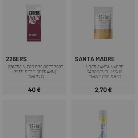
226ERS
SANTA MADRE
226ERS NITRO PRO BEETROOT
ÜBER SANTA MADRE
ROTE-BETE-GETRÄNK (1
CARBOFUEL 45CHO
EINHEIT)
EINZELDOSIS 52G
40 €
2,70 €
Preis
Preis