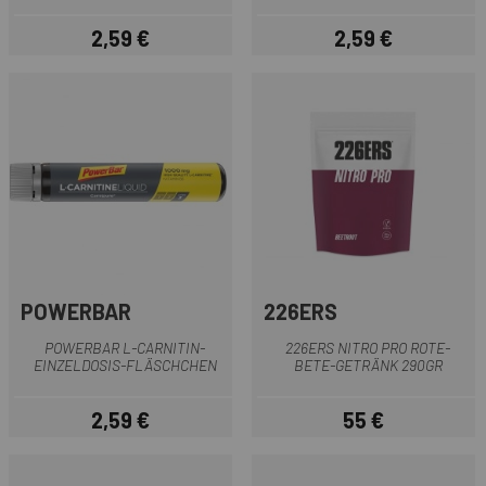
2,59 €
2,59 €
Preis
Preis
POWERBAR
226ERS
POWERBAR L-CARNITIN-
226ERS NITRO PRO ROTE-
EINZELDOSIS-FLÄSCHCHEN
BETE-GETRÄNK 290GR
2,59 €
55 €
Preis
Preis