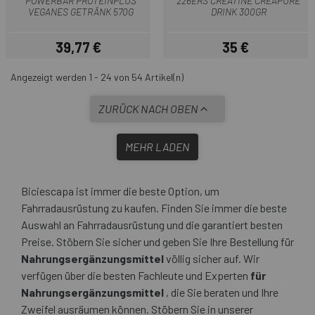
POWERBAR PROTEINPLUS
226ERS CREATINE CREAPURE
VEGANES GETRÄNK 570G
DRINK 300GR
39,77 €
35 €
Preis
Preis
Angezeigt werden 1 - 24 von 54 Artikel(n)
ZURÜCK NACH OBEN
MEHR LADEN
Biciescapa ist immer die beste Option, um
Fahrradausrüstung zu kaufen. Finden Sie immer die beste
Auswahl an Fahrradausrüstung und die garantiert besten
Preise. Stöbern Sie sicher und geben Sie Ihre Bestellung für
Nahrungsergänzungsmittel
völlig sicher auf. Wir
verfügen über die besten Fachleute und Experten
für
Nahrungsergänzungsmittel
, die Sie beraten und Ihre
Zweifel ausräumen können. Stöbern Sie in unserer