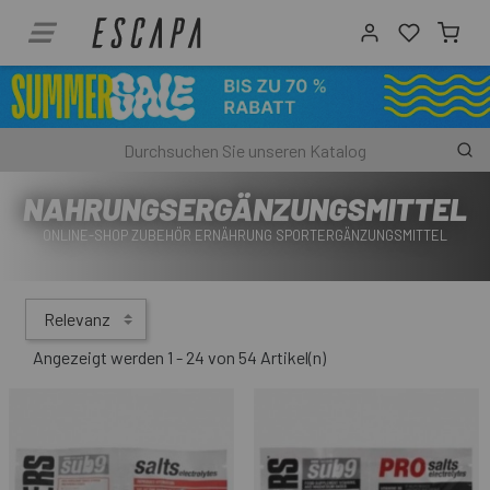
NAHRUNGSERGÄNZUNGSMITTEL
ONLINE-SHOP ZUBEHÖR ERNÄHRUNG SPORTERGÄNZUNGSMITTEL
Relevanz
Angezeigt werden 1 - 24 von 54 Artikel(n)