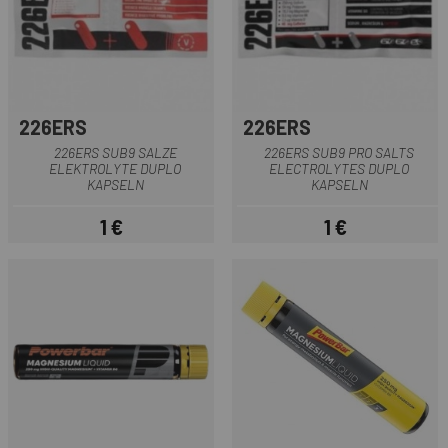
226ERS
226ERS
226ERS SUB9 SALZE
226ERS SUB9 PRO SALTS
ELEKTROLYTE DUPLO
ELECTROLYTES DUPLO
KAPSELN
KAPSELN
1 €
1 €
Preis
Preis