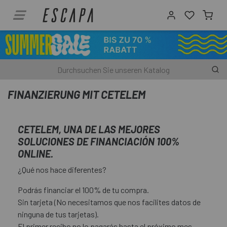
FINANZIERUNG MIT CETELEM
CETELEM, UNA DE LAS MEJORES
SOLUCIONES DE FINANCIACIÓN 100%
ONLINE.
¿Qué nos hace diferentes?
Podrás financiar el 100% de tu compra.
Sin tarjeta (No necesitamos que nos facilites datos de
ninguna de tus tarjetas).
El primer recibo no lo pagarás hasta el próximo mes.