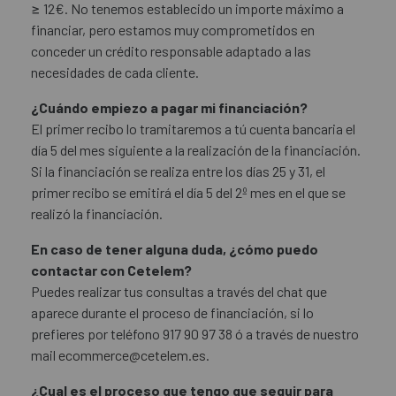
≥ 12€. No tenemos establecido un importe máximo a
financiar, pero estamos muy comprometidos en
conceder un crédito responsable adaptado a las
necesidades de cada cliente.
¿Cuándo empiezo a pagar mi financiación?
El primer recibo lo tramitaremos a tú cuenta bancaria el
día 5 del mes siguiente a la realización de la financiación.
Si la financiación se realiza entre los días 25 y 31, el
primer recibo se emitirá el día 5 del 2º mes en el que se
realizó la financiación.
En caso de tener alguna duda, ¿cómo puedo
contactar con Cetelem?
Puedes realizar tus consultas a través del chat que
aparece durante el proceso de financiación, si lo
prefieres por teléfono 917 90 97 38 ó a través de nuestro
mail
ecommerce@cetelem.es
.
¿Cual es el proceso que tengo que seguir para