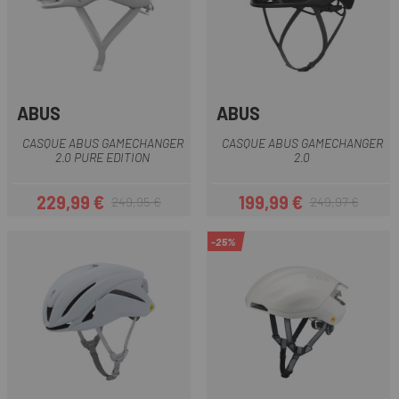
ABUS
ABUS
CASQUE ABUS GAMECHANGER
CASQUE ABUS GAMECHANGER
2.0 PURE EDITION
2.0
229,99 €
199,99 €
249,95 €
249,97 €
Prix
Prix habituel
Prix
Prix habituel
-25%