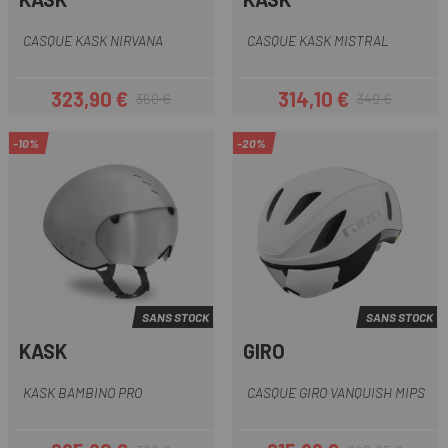
CASQUE KASK NIRVANA
CASQUE KASK MISTRAL
323,90 €
314,10 €
360 €
349 €
Prix
Prix habituel
Prix
Prix habituel
-10%
-20%
SANS STOCK
SANS STOCK
KASK
GIRO
KASK BAMBINO PRO
CASQUE GIRO VANQUISH MIPS