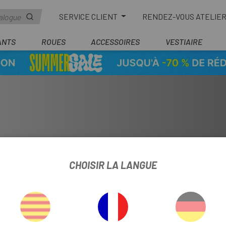
SERVICE CLIENT
RENDEZ-VOUS ATELIE
ANTS
ROUES
ACCESSOIRES
VESTIAIRE
CHOISIR LA LANGUE