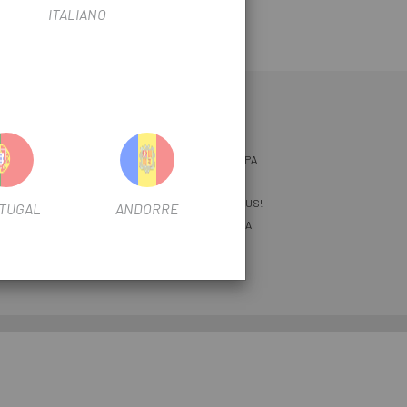
ITALIANO
CE
ESCAPA
MAGASINS DE VÉLOS ESCAPA
AMI ESCAPA
ENEZ LA
VENEZ TRAVAILLER AVEC NOUS!
TUGAL
ANDORRE
QUI SOMMES NOUS ESCAPA