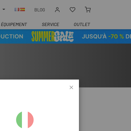
R
BLOG
ÉQUIPEMENT
SERVICE
OUTLET