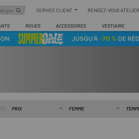
SERVICE CLIENT
RENDEZ-VOUS ATELIE
ANTS
ROUES
ACCESSOIRES
VESTIAIRE
33
PRIX
FEMME
TEMP