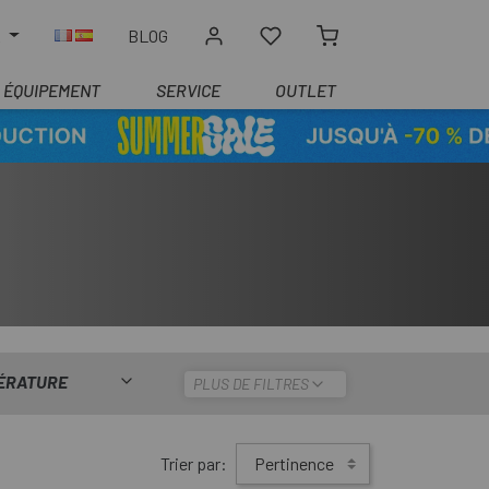
R
BLOG
ÉQUIPEMENT
SERVICE
OUTLET
ÉRATURE
PLUS DE FILTRES
Trier par:
Pertinence