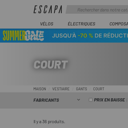
VÉLOS
ÉLECTRIQUES
COMPOS
COURT
MAISON
VESTIAIRE
GANTS
COURT
PRIX EN BAISSE
FABRICANTS
Il y a 36 produits.