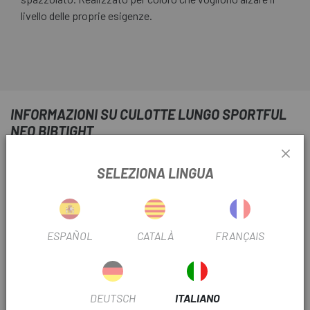
livello delle proprie esigenze.
INFORMAZIONI SU CULOTTE LUNGO SPORTFUL
NEO BIBTIGHT
SCHEDA PRODOTTO
SELEZIONA LINGUA
FILTRO STAGIONALE
2021
TEMPERATURA DEL FILTRO
Freddo
ESPAÑOL
CATALÀ
FRANÇAIS
INFORMAZIONI SUL PRODOTTO
DEUTSCH
ITALIANO