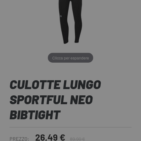
Clicca per espandere
CULOTTE LUNGO
SPORTFUL NEO
BIBTIGHT
26,49 €
PREZZO:
89,90 €