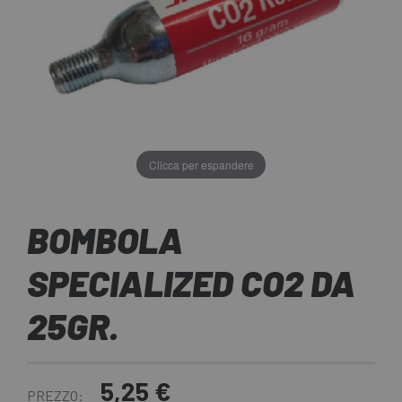
Clicca per espandere
BOMBOLA
SPECIALIZED CO2 DA
25GR.
5,25 €
PREZZO: