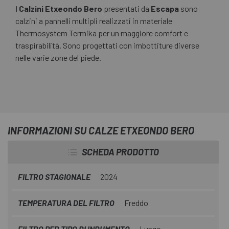
I
Calzini Etxeondo Bero
presentati da
Escapa
sono
calzini a pannelli multipli realizzati in materiale
Thermosystem Termika per un maggiore comfort e
traspirabilità. Sono progettati con imbottiture diverse
nelle varie zone del piede.
INFORMAZIONI SU CALZE ETXEONDO BERO
SCHEDA PRODOTTO
FILTRO STAGIONALE
2024
TEMPERATURA DEL FILTRO
Freddo
FILTRO PER TIPO DI INDUMENTO
Lungo