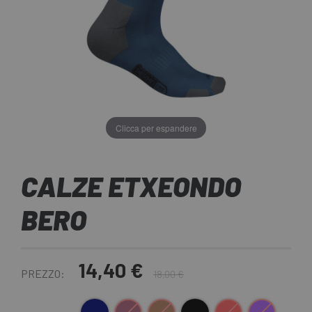
Clicca per espandere
CALZE ETXEONDO
BERO
14,40 €
PREZZO:
18,00 €