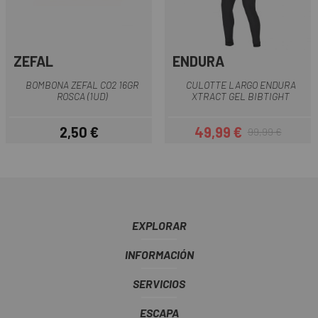
ZEFAL
ENDURA
BOMBONA ZEFAL CO2 16GR
CULOTTE LARGO ENDURA
ROSCA (1UD)
XTRACT GEL BIBTIGHT
2,50 €
49,99 €
99,99 €
Precio
Precio
Precio regular
EXPLORAR
INFORMACIÓN
SERVICIOS
ESCAPA