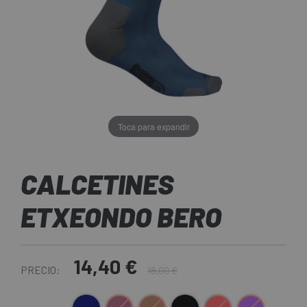
Toca para expandir
CALCETINES
ETXEONDO BERO
14,40 €
PRECIO:
18,00 €