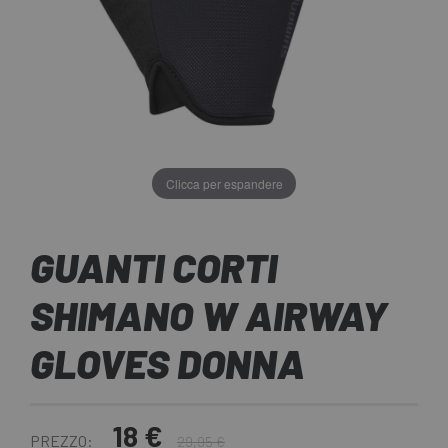
Clicca per espandere
GUANTI CORTI
SHIMANO W AIRWAY
GLOVES DONNA
18 €
PREZZO:
29,95 €