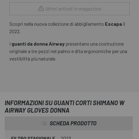
Ultimi articoli in magazzino
Scopri nella nuova collezione di abbigliamento
Escapa
il
2022.
I
guanti da donna Airway
presentano una costruzione
originale a tre pezzi nel palmo e dita ergonomiche per una
vestibilità più naturale.
INFORMAZIONI SU GUANTI CORTI SHIMANO W
AIRWAY GLOVES DONNA
SCHEDA PRODOTTO
FILTRO STAGIONALE
2023