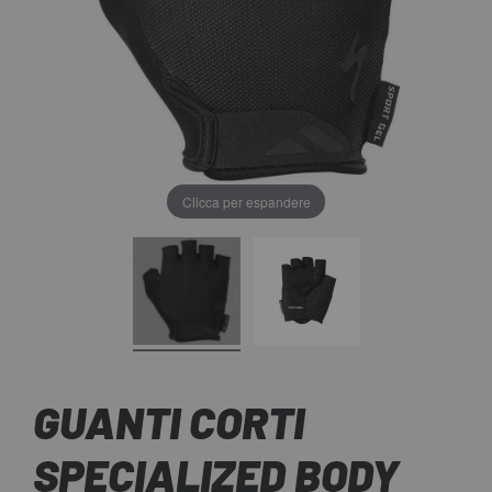
Clicca per espandere
GUANTI CORTI
SPECIALIZED BODY