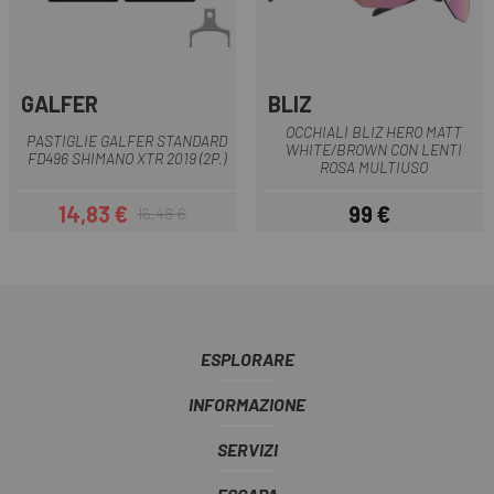
GALFER
BLIZ
OCCHIALI BLIZ HERO MATT
PASTIGLIE GALFER STANDARD
WHITE/BROWN CON LENTI
FD496 SHIMANO XTR 2019 (2P.)
ROSA MULTIUSO
14,83 €
99 €
16,48 €
Prezzo
Prezzo base
Prezzo
ESPLORARE
INFORMAZIONE
SERVIZI