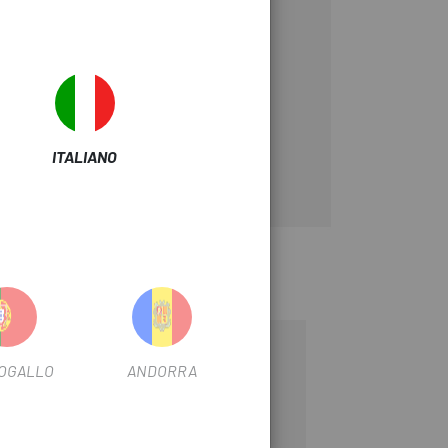
ITALIANO
-15%
OGALLO
ANDORRA