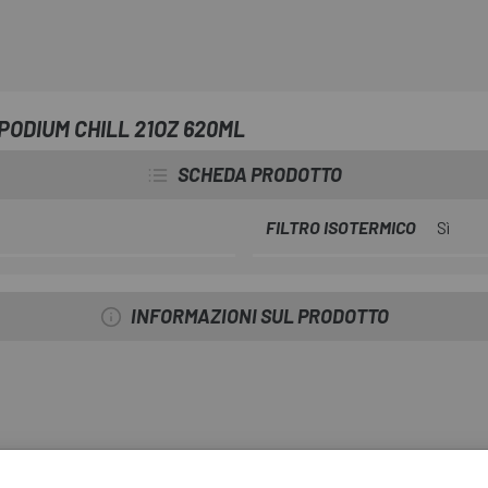
PODIUM CHILL 21OZ 620ML
SCHEDA PRODOTTO
FILTRO ISOTERMICO
Sì
INFORMAZIONI SUL PRODOTTO