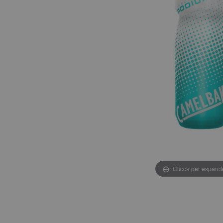
Clicca per espand