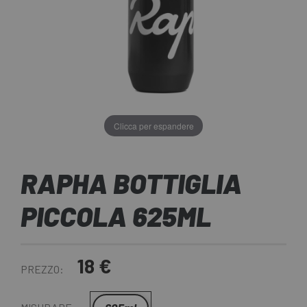
Clicca per espandere
RAPHA BOTTIGLIA
PICCOLA 625ML
18 €
PREZZO: