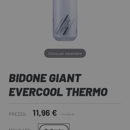
Clicca per espandere
BIDONE GIANT
EVERCOOL THERMO
11,96 €
PREZZO:
14,95 €