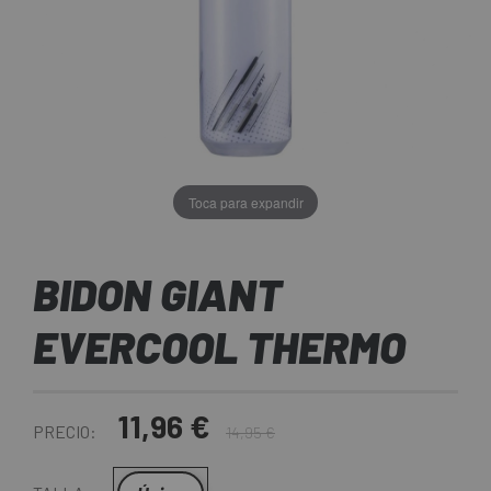
Toca para expandir
BIDON GIANT
EVERCOOL THERMO
11,96 €
PRECIO:
14,95 €