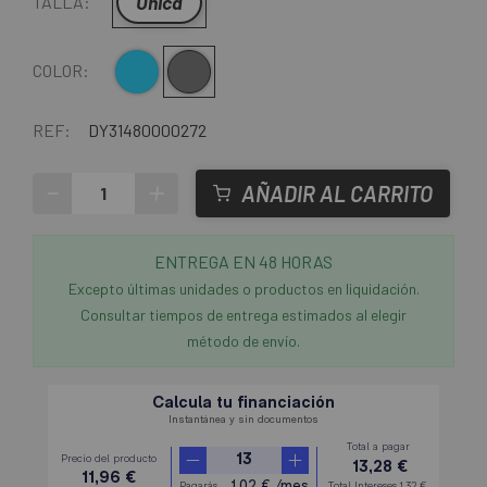
Única
TALLA:
Azul
Gris
COLOR:
REF:
DY31480000272
-
+
AÑADIR AL CARRITO
ENTREGA EN 48 HORAS
Excepto últimas unidades o productos en liquidación.
Consultar tiempos de entrega estimados al elegir
método de envío.