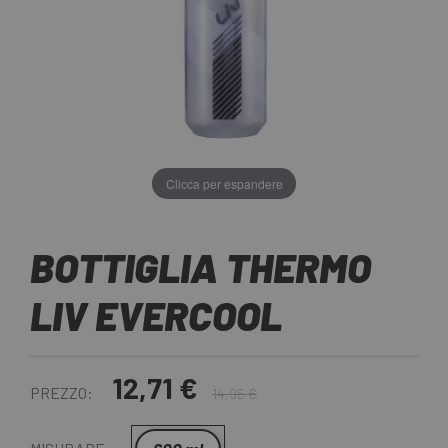
Clicca per espandere
BOTTIGLIA THERMO
LIV EVERCOOL
12,71 €
PREZZO:
14,95 €