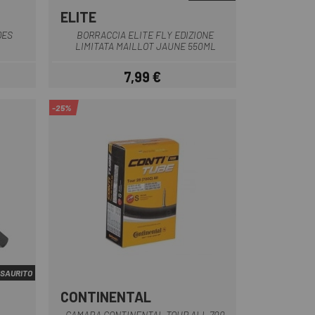
ELITE
Nero giallo
DES
BORRACCIA ELITE FLY EDIZIONE
LIMITATA MAILLOT JAUNE 550ML
7,99 €
Prezzo
-25%
SAURITO
CONTINENTAL
CAMARA CONTINENTAL TOUR ALL 700