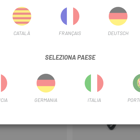
CATALÀ
FRANÇAIS
DEUTSCH
SELEZIONA PAESE
-20%
CIA
GERMANIA
ITALIA
PORT