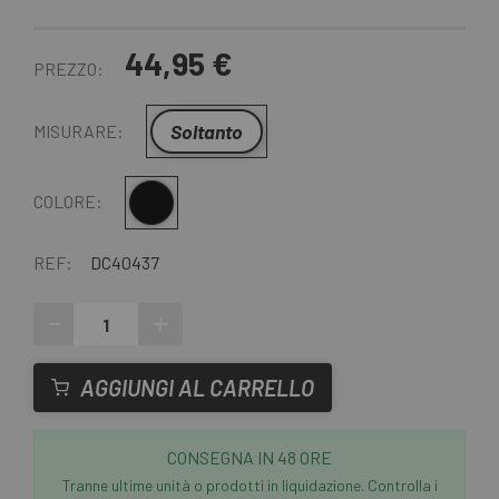
44,95 €
PREZZO:
Soltanto
MISURARE:
Nero
COLORE:
REF:
DC40437
-
+
AGGIUNGI AL CARRELLO
CONSEGNA IN 48 ORE
Tranne ultime unità o prodotti in liquidazione. Controlla i