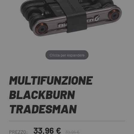
Clicca per espandere
MULTIFUNZIONE
BLACKBURN
TRADESMAN
33,96 €
PREZZO:
39,95 €