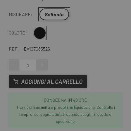
Soltanto
MISURARE:
Nero
COLORE:
REF:
DX107085526
-
+
AGGIUNGI AL CARRELLO
CONSEGNA IN 48 ORE
Tranne ultime unità o prodotti in liquidazione. Controlla i
tempi di consegna stimati quando scegli il metodo di
spedizione.