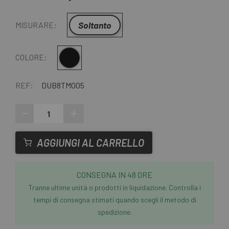
Soltanto
MISURARE:
Multiplo
COLORE:
REF:
DUB8TM005
-
+
AGGIUNGI AL CARRELLO
CONSEGNA IN 48 ORE
Tranne ultime unità o prodotti in liquidazione. Controlla i
tempi di consegna stimati quando scegli il metodo di
spedizione.