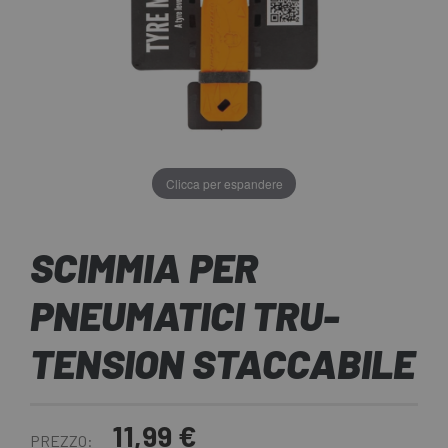
Clicca per espandere
SCIMMIA PER
PNEUMATICI TRU-
TENSION STACCABILE
11,99 €
PREZZO: