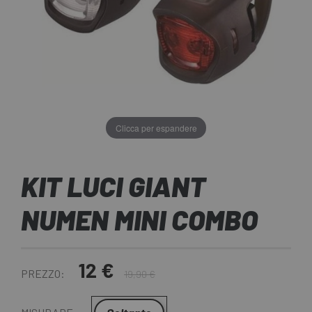
Clicca per espandere
KIT LUCI GIANT
NUMEN MINI COMBO
12 €
PREZZO:
19,90 €