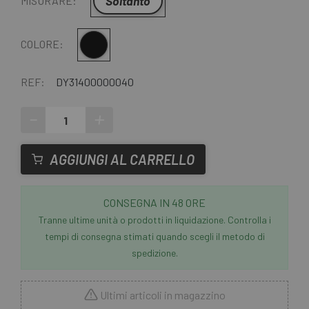
Soltanto
MISURARE:
Multiplo
COLORE:
REF:
DY31400000040
-
+
AGGIUNGI AL CARRELLO
CONSEGNA IN 48 ORE
Tranne ultime unità o prodotti in liquidazione. Controlla i
tempi di consegna stimati quando scegli il metodo di
spedizione.
Ultimi articoli in magazzino