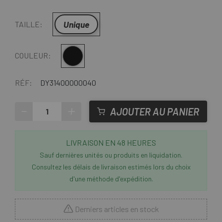
Unique
TAILLE:
Multi
COULEUR:
RÉF:
DY31400000040
-
+
AJOUTER AU PANIER
LIVRAISON EN 48 HEURES
Sauf dernières unités ou produits en liquidation.
Consultez les délais de livraison estimés lors du choix
d'une méthode d'expédition.
Derniers articles en stock