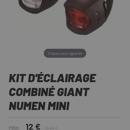
Cliquez pour agrandir
KIT D'ÉCLAIRAGE
COMBINÉ GIANT
NUMEN MINI
12 €
PRIX:
19,90 €