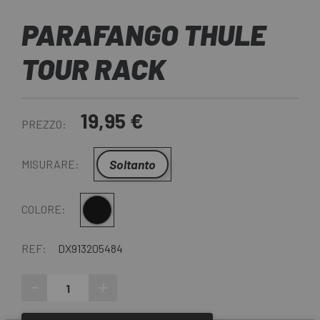
PARAFANGO THULE
TOUR RACK
19,95 €
PREZZO:
Soltanto
MISURARE:
Nero
COLORE:
REF:
DX913205484
-
+