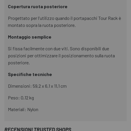
Copertura ruota posteriore
Progettato per l'utilizzo quando il portapacchi Tour Rack è
montato sopra la ruota posteriore.
Montaggio semplice
Si fissa facilmente con due viti. Sono disponibili due
posizioni per ottimizzare il posizionamento sulla ruota
posteriore.
Specifiche tecniche
Dimensioni: 59,2 x 6,1 x 11,1 cm
Peso: 0,12 kg
Materiali: Nylon
RECENSIONI TRUSTED SHOPS