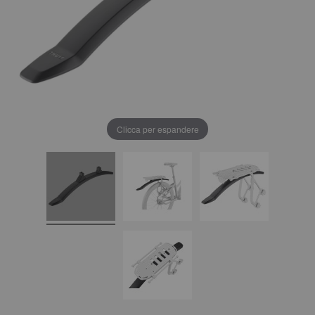
Clicca per espandere