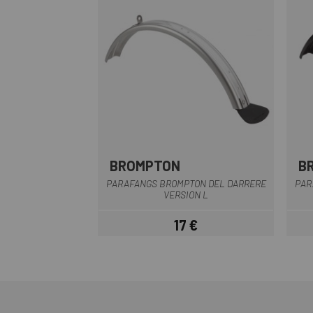
BROMPTON
B
Gris
PARAFANGS BROMPTON DEL DARRERE
PAR
VERSION L
17 €
Preu