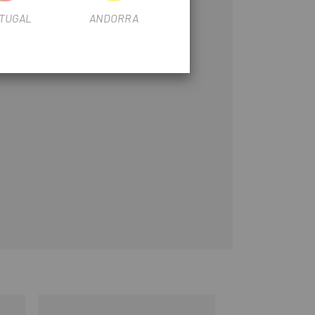
TUGAL
ANDORRA