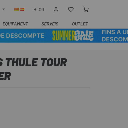
R
BLOG
EQUIPAMENT
SERVEIS
OUTLET
 THULE TOUR
ER