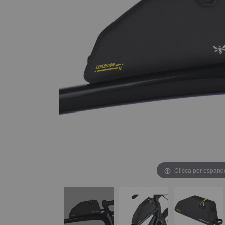
Clicca per espand