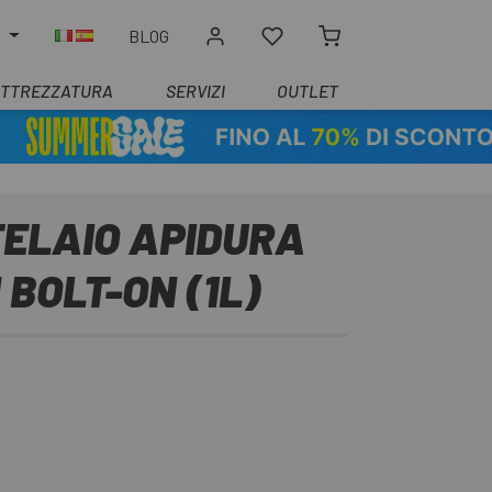
O
BLOG
ATTREZZATURA
SERVIZI
OUTLET
TELAIO APIDURA
 BOLT-ON (1L)