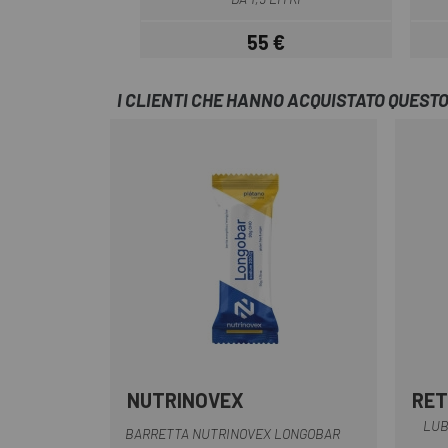
55 €
Prezzo
I CLIENTI CHE HANNO ACQUISTATO QUES
NUTRINOVEX
RE
Multiplo
LUB
BARRETTA NUTRINOVEX LONGOBAR