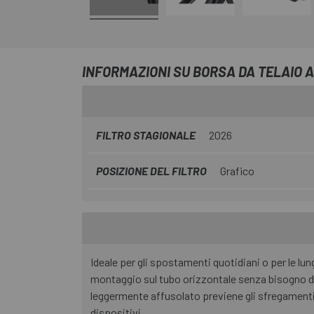
INFORMAZIONI SU BORSA DA TELAIO A
FILTRO STAGIONALE
2026
POSIZIONE DEL FILTRO
Grafico
Ideale per gli spostamenti quotidiani o per le lung
montaggio sul tubo orizzontale senza bisogno di a
leggermente affusolato previene gli sfregamenti la
dispositivi.