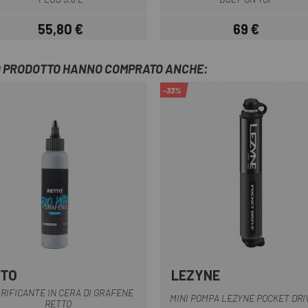
55,80 €
69 €
Prezzo
Prezzo
TO PRODOTTO HANNO COMPRATO ANCHE:
-33%
TTO
LEZYNE
Grigio
Nero
RIFICANTE IN CERA DI GRAFENE
MINI POMPA LEZYNE POCKET DRI
RETTO