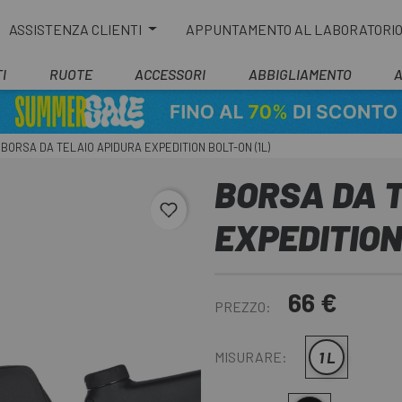
ASSISTENZA CLIENTI
APPUNTAMENTO AL LABORATORI
I
RUOTE
ACCESSORI
ABBIGLIAMENTO
BORSA DA TELAIO APIDURA EXPEDITION BOLT-ON (1L)
BORSA DA 
favorite_border
EXPEDITION
66 €
PREZZO:
1 L
MISURARE: