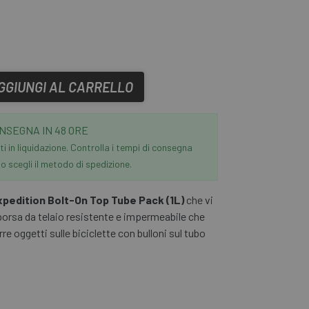
GGIUNGI AL CARRELLO
NSEGNA IN 48 ORE
i in liquidazione. Controlla i tempi di consegna
 scegli il metodo di spedizione.
xpedition Bolt-On Top Tube Pack (1L)
che vi
borsa da telaio resistente e impermeabile che
re oggetti sulle biciclette con bulloni sul tubo