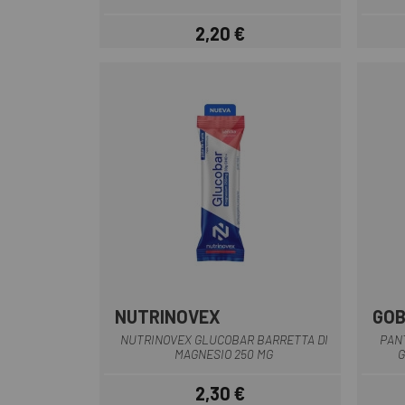
2,20 €
Prezzo
NUTRINOVEX
GOB
NUTRINOVEX GLUCOBAR BARRETTA DI
PAN
MAGNESIO 250 MG
G
2,30 €
Prezzo