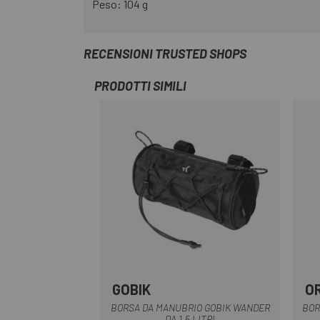
Peso: 104 g
RECENSIONI TRUSTED SHOPS
PRODOTTI SIMILI
GOBIK
O
Nero
BORSA DA MANUBRIO GOBIK WANDER
BOR
DA 1,5 LITRI