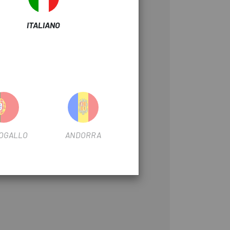
ITALIANO
OGALLO
ANDORRA