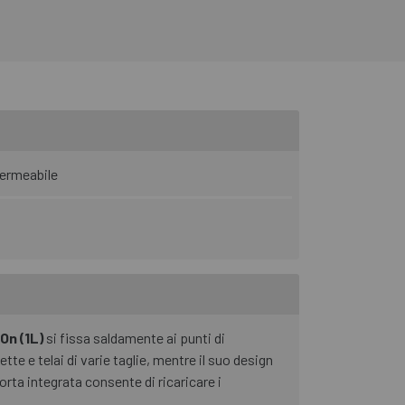
ermeabile
On (1L)
si fissa saldamente ai punti di
te e telai di varie taglie, mentre il suo design
orta integrata consente di ricaricare i