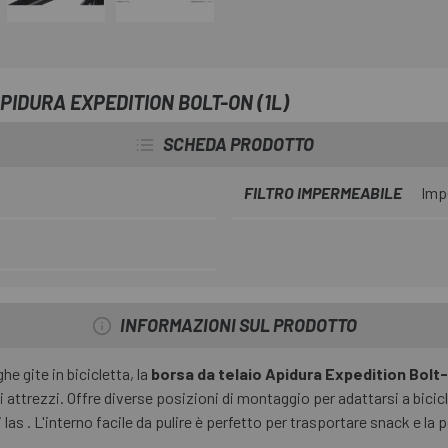
PIDURA EXPEDITION BOLT-ON (1L)
SCHEDA PRODOTTO
FILTRO IMPERMEABILE
Imp
INFORMAZIONI SUL PRODOTTO
he gite in bicicletta, la
borsa da telaio Apidura Expedition Bolt-
ttrezzi. Offre diverse posizioni di montaggio per adattarsi a biciclet
s . L'interno facile da pulire è perfetto per trasportare snack e la p