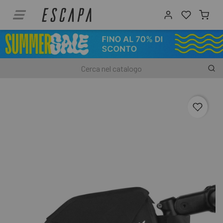
favori