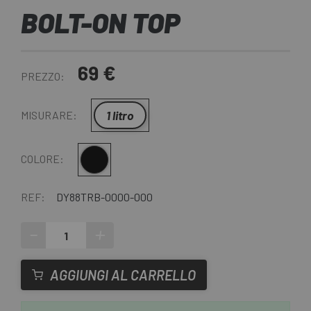
BOLT-ON TOP
69 €
PREZZO:
1 litro
MISURARE:
Nero
COLORE:
REF:
DY88TRB-0000-000
-
+
AGGIUNGI AL CARRELLO