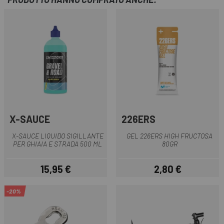
X-SAUCE
226ERS
X-SAUCE LIQUIDO SIGILLANTE
GEL 226ERS HIGH FRUCTOSA
PER GHIAIA E STRADA 500 ML
80GR
15,95 €
2,80 €
Prezzo
Prezzo
-20%