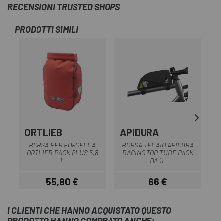
RECENSIONI TRUSTED SHOPS
PRODOTTI SIMILI
ORTLIEB
APIDURA
BORSA PER FORCELLA
BORSA TELAIO APIDURA
ORTLIEB PACK PLUS 5,8
RACING TOP TUBE PACK
L
DA 1L
55,80 €
66 €
Prezzo
Prezzo
I CLIENTI CHE HANNO ACQUISTATO QUESTO
PRODOTTO HANNO COMPRATO ANCHE: