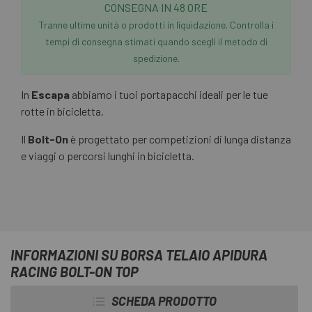
CONSEGNA IN 48 ORE
Tranne ultime unità o prodotti in liquidazione. Controlla i
tempi di consegna stimati quando scegli il metodo di
spedizione.
In
Escapa
abbiamo i tuoi portapacchi ideali per le tue
rotte in bicicletta.
Il
Bolt-On
è progettato per competizioni di lunga distanza
e viaggi o percorsi lunghi in bicicletta.
INFORMAZIONI SU BORSA TELAIO APIDURA
RACING BOLT-ON TOP
SCHEDA PRODOTTO