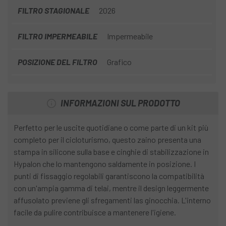
FILTRO STAGIONALE
2026
FILTRO IMPERMEABILE
Impermeabile
POSIZIONE DEL FILTRO
Grafico
INFORMAZIONI SUL PRODOTTO
Perfetto per le uscite quotidiane o come parte di un kit più
completo per il cicloturismo, questo zaino presenta una
stampa in silicone sulla base e cinghie di stabilizzazione in
Hypalon che lo mantengono saldamente in posizione. I
punti di fissaggio regolabili garantiscono la compatibilità
con un'ampia gamma di telai, mentre il design leggermente
affusolato previene gli sfregamenti las ginocchia. L'interno
facile da pulire contribuisce a mantenere l'igiene.