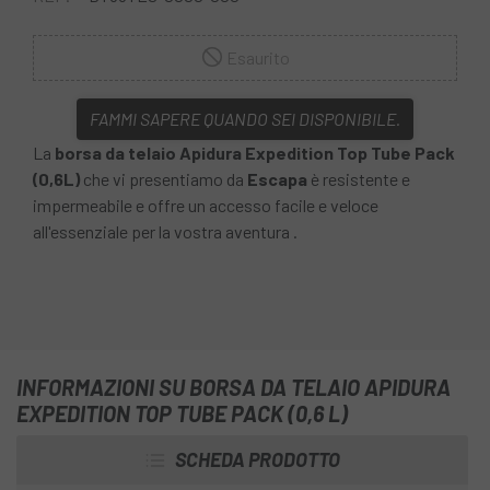
Esaurito
FAMMI SAPERE QUANDO SEI DISPONIBILE.
La
borsa da telaio Apidura Expedition Top Tube Pack
(0,6L)
che vi presentiamo da
Escapa
è resistente e
impermeabile e offre un accesso facile e veloce
all'essenziale per la vostra aventura .
INFORMAZIONI SU BORSA DA TELAIO APIDURA
EXPEDITION TOP TUBE PACK (0,6 L)
SCHEDA PRODOTTO