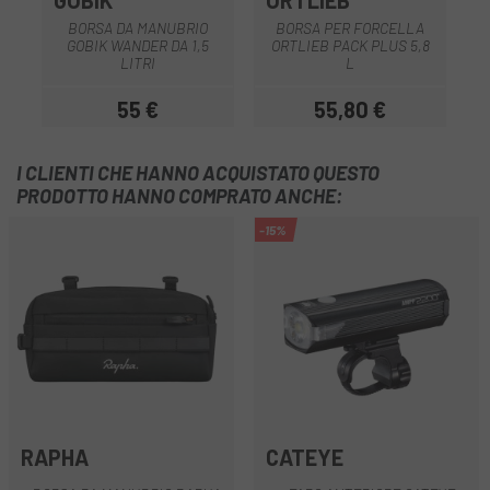
GOBIK
ORTLIEB
BORSA DA MANUBRIO
BORSA PER FORCELLA
GOBIK WANDER DA 1,5
ORTLIEB PACK PLUS 5,8
LITRI
L
55 €
55,80 €
Prezzo
Prezzo
I CLIENTI CHE HANNO ACQUISTATO QUESTO
PRODOTTO HANNO COMPRATO ANCHE:
-15%
RAPHA
CATEYE