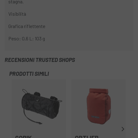
stagna.
Visibilità
Grafica riflettente
Peso: 0,6 L: 103 g
RECENSIONI TRUSTED SHOPS
PRODOTTI SIMILI
-1