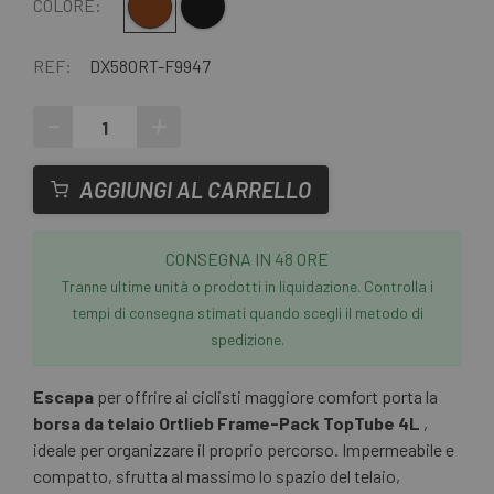
Marrone
Nero
COLORE:
REF:
DX58ORT-F9947
-
+
AGGIUNGI AL CARRELLO
CONSEGNA IN 48 ORE
Tranne ultime unità o prodotti in liquidazione. Controlla i
tempi di consegna stimati quando scegli il metodo di
spedizione.
Escapa
per offrire ai ciclisti maggiore comfort porta la
borsa da telaio Ortlieb Frame-Pack TopTube 4L
,
ideale per organizzare il proprio percorso. Impermeabile e
compatto, sfrutta al massimo lo spazio del telaio,