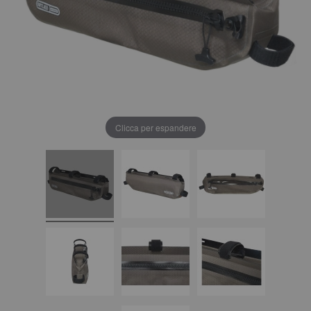
Clicca per espandere