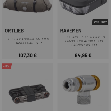
ESAURITO
ORTLIEB
RAVEMEN
LUCE ANTERIORE RAVEMEN
BORSA MANUBRIO ORTLIEB
FR500 COMPATIBILE CON
HANDLEBAR-PACK
GARMIN / WAHOO
107,30 €
64,95 €
Prezzo
Prezzo
-15%