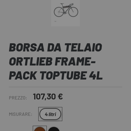
BORSA DA TELAIO
ORTLIEB FRAME-
PACK TOPTUBE 4L
107,30 €
PREZZO:
4 litri
MISURARE: