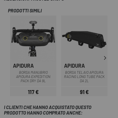
PRODOTTI SIMILI
APIDURA
APIDURA
BORSA MANUBRIO
BORSA TELAIO APIDURA
APIDURA EXPEDITION
RACING LONG TUBE PACK
PACK DRY DA 9L
DA 2L
117 €
91 €
Prezzo
Prezzo
I CLIENTI CHE HANNO ACQUISTATO QUESTO
PRODOTTO HANNO COMPRATO ANCHE: