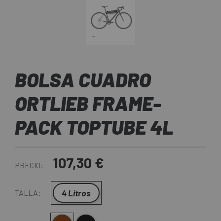
BOLSA CUADRO
ORTLIEB FRAME-
PACK TOPTUBE 4L
107,30 €
PRECIO:
4 Litros
TALLA: