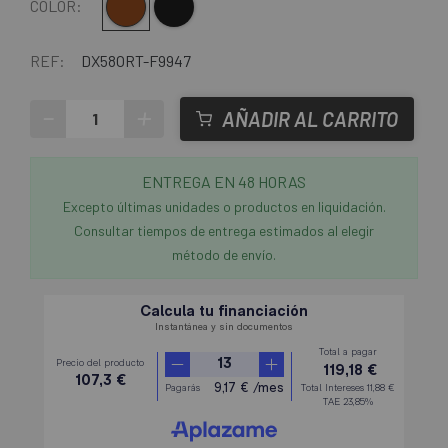
Marrón
Negro
COLOR:
REF:
DX58ORT-F9947
-
+
AÑADIR AL CARRITO
ENTREGA EN 48 HORAS
Excepto últimas unidades o productos en liquidación.
Consultar tiempos de entrega estimados al elegir
método de envío.