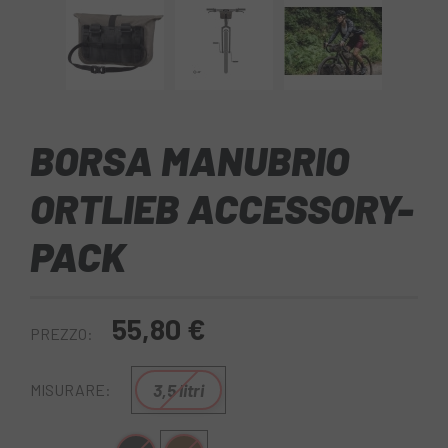
BORSA MANUBRIO
ORTLIEB ACCESSORY-
PACK
55,80 €
PREZZO:
3,5 litri
MISURARE: