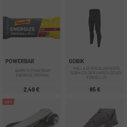
POWERBAR
GOBIK
MALLA DI RISCALDAMENTO
BARRITA POWERBAR
GOBIK ZOLDER UNISEX (SENZA
ENERGIZE ORIGINAL
FONDELLO)
2,49 €
85 €
Prezzo
Prezzo
-20%