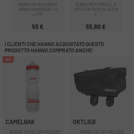
BORSA DA MANUBRIO
BORSA PER FORCELLA
GOBIK WANDER DA 1,5
ORTLIEB PACK PLUS 5,8
LITRI
L
55 €
55,80 €
Prezzo
Prezzo
I CLIENTI CHE HANNO ACQUISTATO QUESTO
PRODOTTO HANNO COMPRATO ANCHE:
-15%
CAMELBAK
ORTLIEB
BIDONE CAMELBAK PODIUM
BORSA TELAIO ORTLIEB