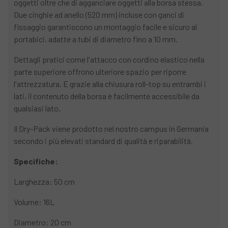
oggetti oltre che di agganciare oggetti alla borsa stessa.
Due cinghie ad anello (520 mm) incluse con ganci di
fissaggio garantiscono un montaggio facile e sicuro al
portabici, adatte a tubi di diametro fino a 10 mm.
Dettagli pratici come l'attacco con cordino elastico nella
parte superiore offrono ulteriore spazio per riporre
l'attrezzatura. E grazie alla chiusura roll-top su entrambi i
lati, il contenuto della borsa è facilmente accessibile da
qualsiasi lato.
Il Dry-Pack viene prodotto nel nostro campus in Germania
secondo i più elevati standard di qualità e riparabilità.
Specifiche:
Larghezza: 50 cm
Volume: 16L
Diametro: 20 cm