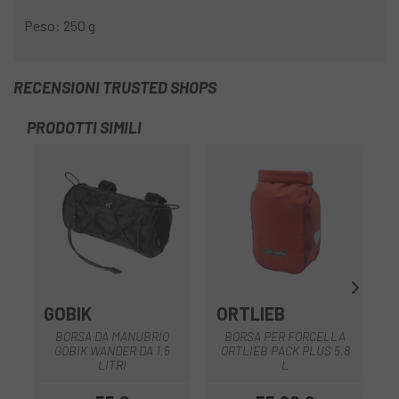
Peso: 250 g
RECENSIONI TRUSTED SHOPS
PRODOTTI SIMILI
-1
GOBIK
ORTLIEB
BORSA DA MANUBRIO
BORSA PER FORCELLA
GOBIK WANDER DA 1,5
ORTLIEB PACK PLUS 5,8
LITRI
L