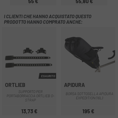
55 €
55,80 €
Prezzo
Prezzo
I CLIENTI CHE HANNO ACQUISTATO QUESTO
PRODOTTO HANNO COMPRATO ANCHE:
ESAURITO
ORTLIEB
APIDURA
SUPPORTO PER
BORSA SOTTOSELLA APIDURA
PORTABORRACCIA ORTLIEB O-
EXPEDITION (16L)
STRAP
13,73 €
195 €
Prezzo
Prezzo