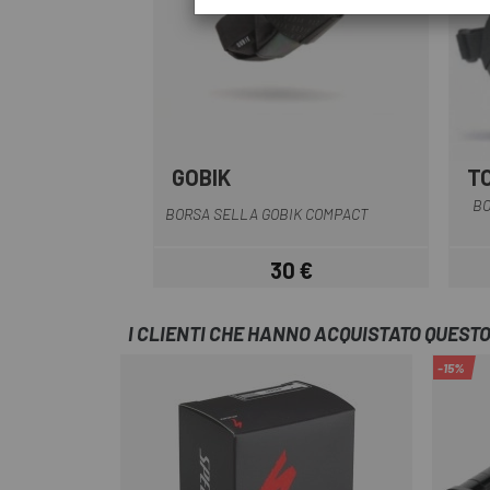
GOBIK
T
Nero
BO
BORSA SELLA GOBIK COMPACT
30 €
Prezzo
I CLIENTI CHE HANNO ACQUISTATO QUES
-15%