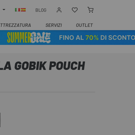
O
BLOG
ATTREZZATURA
SERVIZI
OUTLET
LA GOBIK POUCH