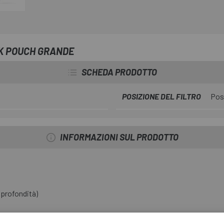
IK POUCH GRANDE
SCHEDA PRODOTTO
POSIZIONE DEL FILTRO
Post
INFORMAZIONI SUL PRODOTTO
 profondità)