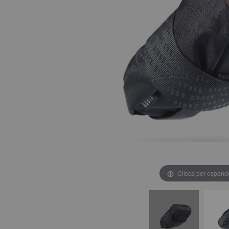
Clicca per espand