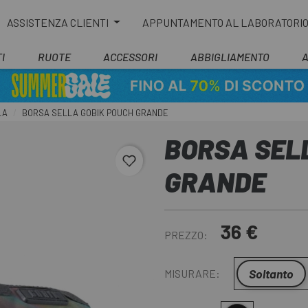
ASSISTENZA CLIENTI
APPUNTAMENTO AL LABORATORI
I
RUOTE
ACCESSORI
ABBIGLIAMENTO
LA
BORSA SELLA GOBIK POUCH GRANDE
BORSA SEL
favorite_border
GRANDE
36 €
PREZZO:
Soltanto
MISURARE: