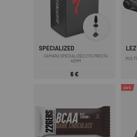
SPECIALIZED
LEZ
CAMARA SPECIALIZED 27.5 PRESTA
MULTI
40MM
6 €
Prezzo
-24%