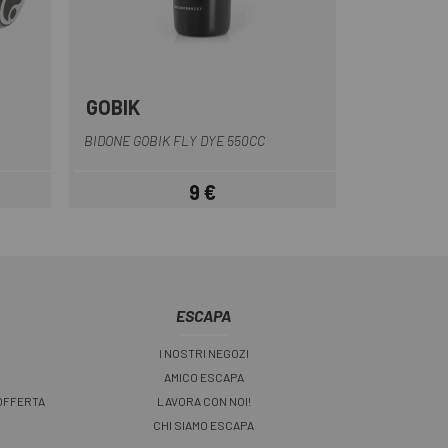
GOBIK
Bianco
Grigio
Nero
BIDONE GOBIK FLY DYE 550CC
9 €
Prezzo
ESCAPA
I NOSTRI NEGOZI
AMICO ESCAPA
 OFFERTA
LAVORA CON NOI!
CHI SIAMO ESCAPA