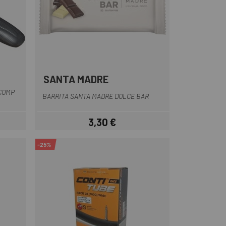
SANTA MADRE
 COMP
BARRITA SANTA MADRE DOLCE BAR
3,30 €
Prezzo
-25%