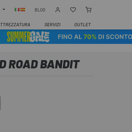
O
BLOG
ATTREZZATURA
SERVIZI
OUTLET
D ROAD BANDIT