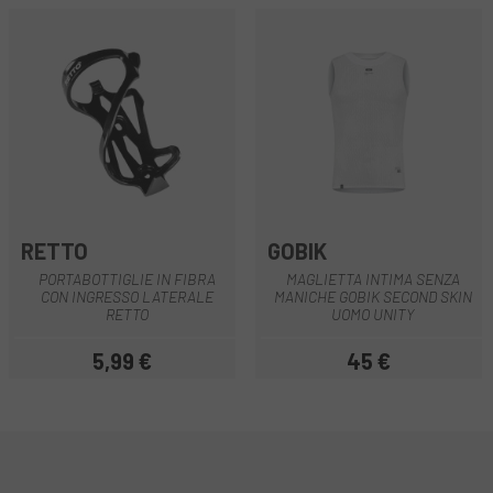
RETTO
GOBIK
PORTABOTTIGLIE IN FIBRA
MAGLIETTA INTIMA SENZA
CON INGRESSO LATERALE
MANICHE GOBIK SECOND SKIN
RETTO
UOMO UNITY
5,99 €
45 €
Prezzo
Prezzo